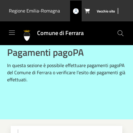
Salta al contenuto principale
|
Regione Emilia-Romagna
Vecchio sito

Comune di Ferrara
Pagamenti pagoPA
In questa sezione è possibile effettuare pagamenti pagoPA
del Comune di Ferrara o verificare l’esito dei pagamenti già
effettuati.