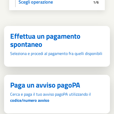
Scegli operazione
1/6
Informativa privacy
Scegli il pagamento
Dati anagrafici
Paga
Riepilogo
Effettua un pagamento
spontaneo
Seleziona e procedi al pagamento fra quelli disponibili
Paga un avviso pagoPA
Cerca e paga il tuo avviso pagoPA utilizzando il
codice/numero avviso