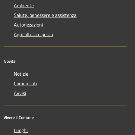
Ambiente
Salute, benessere e assistenza
Autorizzazioni
Agricoltura e pesca
Novità
Notizie
Comunicati
Avvisi
Vivere il Comune
Luoghi