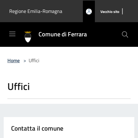
Salta al contenuto principale
|
Regione Emilia-Romagna
Vecchio sito
Comune di Ferrara
Home
>
Uffici
Uffici
Contatta il comune