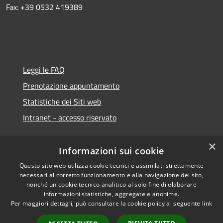
Fax: +39 0532 419389
Leggi le FAQ
Prenotazione appuntamento
Statistiche dei Siti web
Intranet - accesso riservato
×
Informazioni sui cookie
Questo sito web utilizza cookie tecnici e assimilati strettamente
necessari al corretto funzionamento e alla navigazione del sito,
Amministrazione trasparente
nonché un cookie tecnico analitico al solo fine di elaborare
informazioni statistiche, aggregate e anonime.
Privacy policy
Per maggiori dettagli, può consultare la cookie policy al seguente
link
Note legali