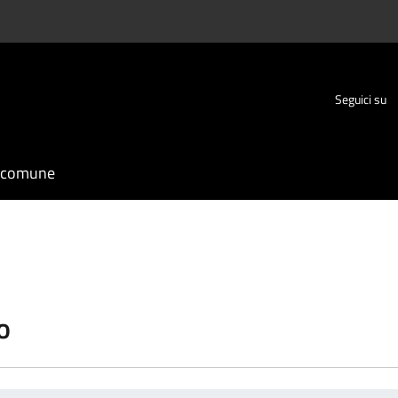
Seguici su
l comune
o