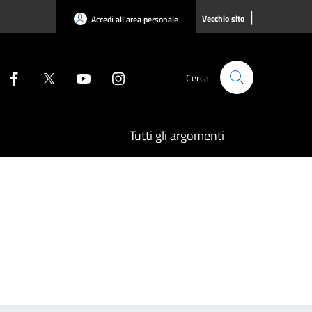
|
Vecchio sito
Accedi all'area personale
Cerca
Tutti gli argomenti