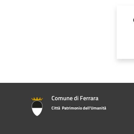
Comune di Ferrara
Città Patrimonio dell'Umanità