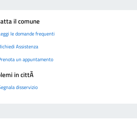
atta il comune
Leggi le domande frequenti
Richiedi Assistenza
Prenota un appuntamento
lemi in cittÃ
Segnala disservizio