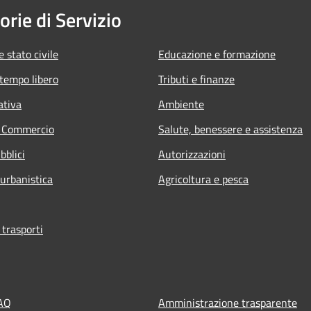
orie di Servizio
 stato civile
Educazione e formazione
 tempo libero
Tributi e finanze
ativa
Ambiente
e Commercio
Salute, benessere e assistenza
bblici
Autorizzazioni
 urbanistica
Agricoltura e pesca
 trasporti
FAQ
Amministrazione trasparente