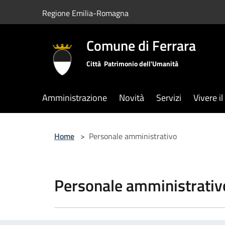
Salta al contenuto principale
Regione Emilia-Romagna
Comune di Ferrara
Città Patrimonio dell'Umanità
Amministrazione
Novità
Servizi
Vivere i
Home
>
Personale amministrativo
Personale amministrativ