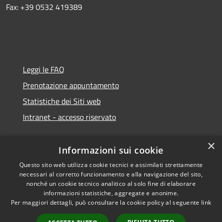
Fax: +39 0532 419389
Leggi le FAQ
Prenotazione appuntamento
Statistiche dei Siti web
Intranet - accesso riservato
×
Informazioni sui cookie
Questo sito web utilizza cookie tecnici e assimilati strettamente
necessari al corretto funzionamento e alla navigazione del sito,
Amministrazione trasparente
nonché un cookie tecnico analitico al solo fine di elaborare
informazioni statistiche, aggregate e anonime.
Privacy policy
Per maggiori dettagli, può consultare la cookie policy al seguente
link
Note legali