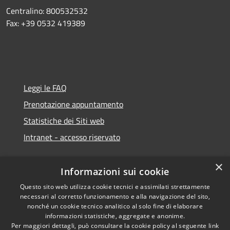
Centralino: 800532532
Fax: +39 0532 419389
Leggi le FAQ
Prenotazione appuntamento
Statistiche dei Siti web
Intranet - accesso riservato
×
Informazioni sui cookie
Questo sito web utilizza cookie tecnici e assimilati strettamente
necessari al corretto funzionamento e alla navigazione del sito,
Amministrazione trasparente
nonché un cookie tecnico analitico al solo fine di elaborare
informazioni statistiche, aggregate e anonime.
Privacy policy
Per maggiori dettagli, può consultare la cookie policy al seguente
link